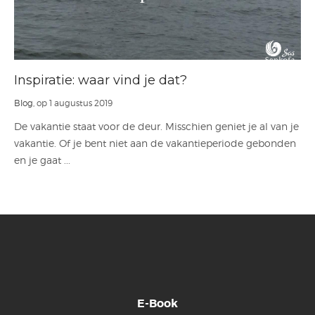
Inspiratie: waar vind je dat?
Blog
, op 1 augustus 2019
De vakantie staat voor de deur. Misschien geniet je al van je
vakantie. Of je bent niet aan de vakantieperiode gebonden
en je gaat ...
E-Book