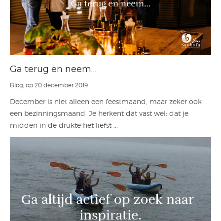
Ga terug en neem…
Blog
, op 20 december 2019
December is niet alleen een feestmaand, maar zeker ook
een bezinningsmaand. Je herkent dat vast wel: dat je
midden in de drukte het liefst ...