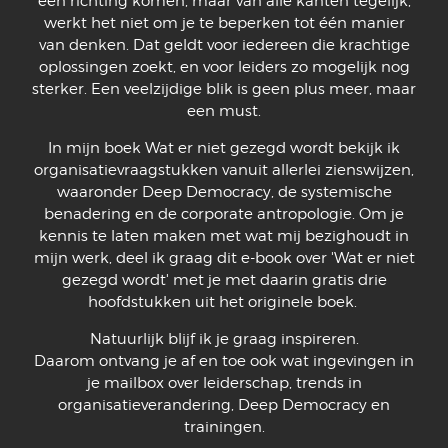
één richting komen, maar van alle kanten tegelijk,
werkt het niet om je te beperken tot één manier
van denken. Dat geldt voor iedereen die krachtige
oplossingen zoekt, en voor leiders zo mogelijk nog
sterker. Een veelzijdige blik is geen plus meer, maar
een must.
In mijn boek Wat er niet gezegd wordt bekijk ik
organisatievraagstukken vanuit allerlei zienswijzen,
waaronder Deep Democracy, de systemische
benadering en de corporate antropologie. Om je
kennis te laten maken met wat mij bezighoudt in
mijn werk, deel ik graag dit e-book over 'Wat er niet
gezegd wordt' met je met daarin gratis drie
hoofdstukken uit het originele boek.
Natuurlijk blijf ik je graag inspireren.
Daarom ontvang je af en toe ook wat ingevingen in
je mailbox over leiderschap, trends in
organisatieverandering, Deep Democracy en
trainingen.