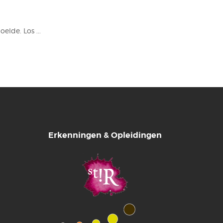
elde. Los ...
Erkenningen & Opleidingen