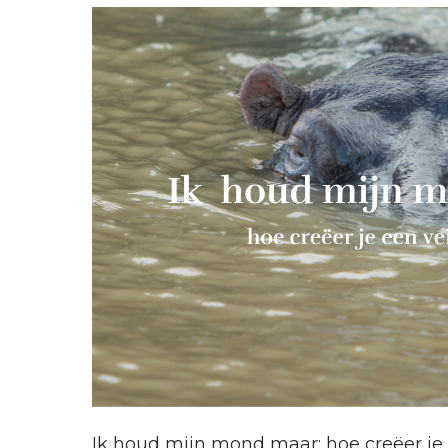
Ik houd mijn mond maar: hoe creëer je 