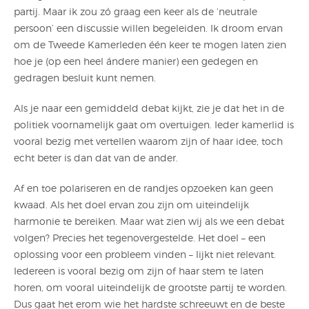
partij. Maar ik zou zó graag een keer als de ‘neutrale
persoon’ een discussie willen begeleiden. Ik droom ervan
om de Tweede Kamerleden één keer te mogen laten zien
hoe je (op een heel ándere manier) een gedegen en
gedragen besluit kunt nemen.
Als je naar een gemiddeld debat kijkt, zie je dat het in de
politiek voornamelijk gaat om overtuigen. Ieder kamerlid is
vooral bezig met vertellen waarom zijn of haar idee, toch
echt beter is dan dat van de ander.
Af en toe polariseren en de randjes opzoeken kan geen
kwaad. Als het doel ervan zou zijn om uiteindelijk
harmonie te bereiken. Maar wat zien wij als we een debat
volgen? Precies het tegenovergestelde. Het doel – een
oplossing voor een probleem vinden – lijkt niet relevant.
Iedereen is vooral bezig om zijn of haar stem te laten
horen, om vooral uiteindelijk de grootste partij te worden.
Dus gaat het erom wie het hardste schreeuwt en de beste