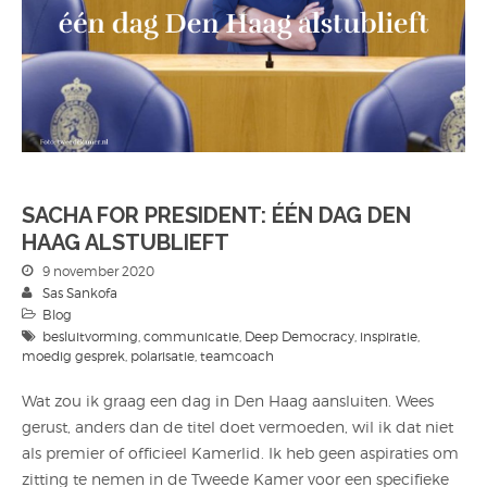
SACHA FOR PRESIDENT: ÉÉN DAG DEN
HAAG ALSTUBLIEFT
9 november 2020
Sas Sankofa
Blog
besluitvorming
,
communicatie
,
Deep Democracy
,
inspiratie
,
moedig gesprek
,
polarisatie
,
teamcoach
Wat zou ik graag een dag in Den Haag aansluiten. Wees
gerust, anders dan de titel doet vermoeden, wil ik dat niet
als premier of officieel Kamerlid. Ik heb geen aspiraties om
zitting te nemen in de Tweede Kamer voor een specifieke