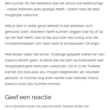
één ruimte. En het betekent dat we vanuit die wetenschap
– nadat iedereen alles gezegd heeft – kijken naar de best
mogelijke uitkomst.
Wat je dan in ieder geval bereikt is dat iedereen zich
gehoord voelt. Iedereen heeft kunnen zeggen wat hij of zij
op het hart heeft. Dan is het dus ook niet nodig voor de
minderheidsstem om heel hard te schreeuwen. Of erger.
Met elkaar vaker het echte, moedige gesprek voeren en van
daaruit verder gaan. Ik denk dat we dan op kwalitatief veel
hoogwaardigere besluiten uitkomen. Als ik in de Tweede
Kamer die discussie zou mogen begeleiden als neutrale
persoon: ik mijmer nog even verder over hoeveel moois
daaruit voort zou kunnen komen.
Geef een reactie
Je e-mailadres wordt niet gepubliceerd.
Vereiste velden zijn