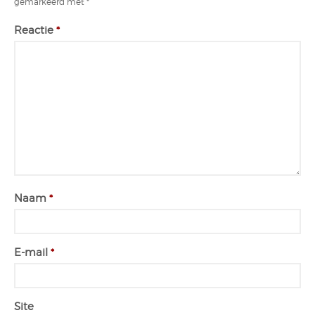
gemarkeerd met
*
Reactie
*
Naam
*
E-mail
*
Site