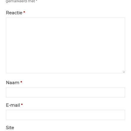
gemarkeerd met
*
Reactie
*
Naam
*
E-mail
*
Site