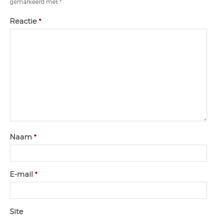
gemarkeerd met
*
Reactie
*
Naam
*
E-mail
*
Site