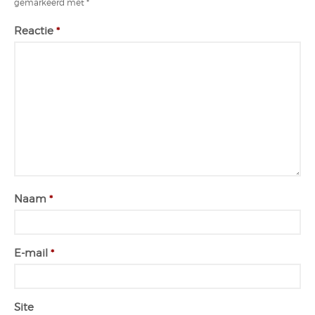
gemarkeerd met
*
Reactie
*
Naam
*
E-mail
*
Site