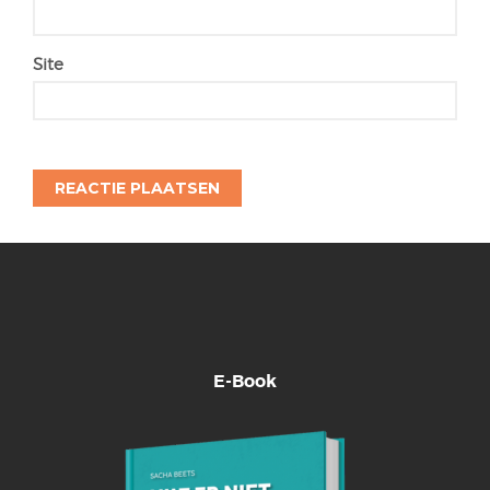
Site
E-Book