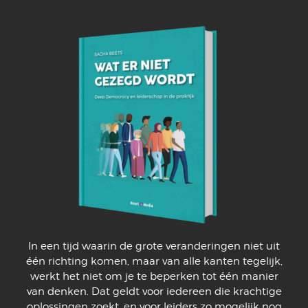
In een tijd waarin de grote veranderingen niet uit
één richting komen, maar van alle kanten tegelijk,
werkt het niet om je te beperken tot één manier
van denken. Dat geldt voor iedereen die krachtige
oplossingen zoekt, en voor leiders zo mogelijk nog