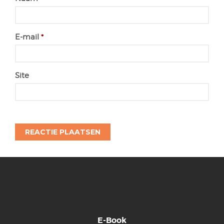
E-mail
*
Site
E-Book