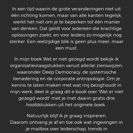
In een tijd waarin de grote veranderingen niet uit
één richting komen, maar van alle kanten tegelijk,
werkt het niet om je te beperken tot één manier
van denken. Dat geldt voor iedereen die krachtige
oplossingen zoekt, en voor leiders zo mogelijk nog
sterker. Een veelzijdige blik is geen plus meer, maar
een must.
In mijn boek Wat er niet gezegd wordt bekijk ik
organisatievraagstukken vanuit allerlei zienswijzen,
waaronder Deep Democracy, de systemische
benadering en de corporate antropologie. Om je
kennis te laten maken met wat mij bezighoudt in
mijn werk, deel ik graag dit e-book over 'Wat er niet
gezegd wordt' met je met daarin gratis drie
hoofdstukken uit het originele boek.
Natuurlijk blijf ik je graag inspireren.
Daarom ontvang je af en toe ook wat ingevingen in
je mailbox over leiderschap, trends in