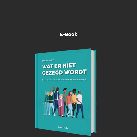
E-Book