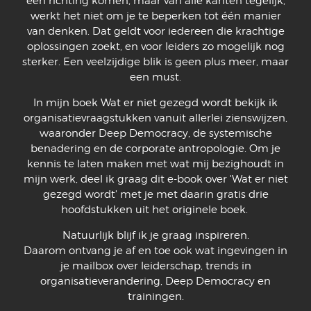
één richting komen, maar van alle kanten tegelijk,
werkt het niet om je te beperken tot één manier
van denken. Dat geldt voor iedereen die krachtige
oplossingen zoekt, en voor leiders zo mogelijk nog
sterker. Een veelzijdige blik is geen plus meer, maar
een must.
In mijn boek Wat er niet gezegd wordt bekijk ik
organisatievraagstukken vanuit allerlei zienswijzen,
waaronder Deep Democracy, de systemische
benadering en de corporate antropologie. Om je
kennis te laten maken met wat mij bezighoudt in
mijn werk, deel ik graag dit e-book over 'Wat er niet
gezegd wordt' met je met daarin gratis drie
hoofdstukken uit het originele boek.
Natuurlijk blijf ik je graag inspireren.
Daarom ontvang je af en toe ook wat ingevingen in
je mailbox over leiderschap, trends in
organisatieverandering, Deep Democracy en
trainingen.