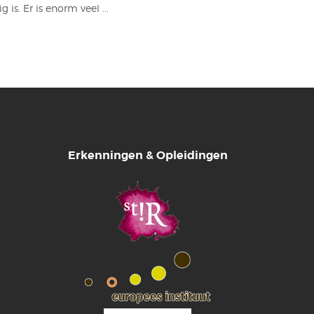
is. Er is enorm veel ...
Erkenningen & Opleidingen