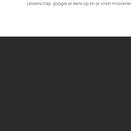
Leiderschap; google er eens op en je vindt miljoenen 