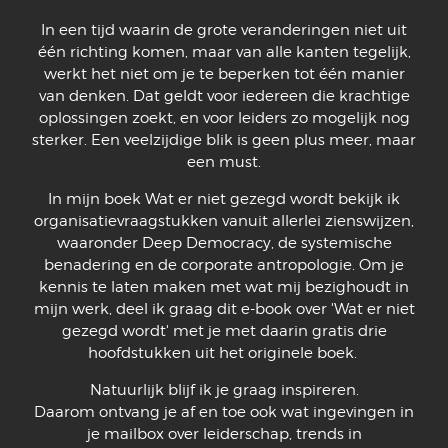
In een tijd waarin de grote veranderingen niet uit
één richting komen, maar van alle kanten tegelijk,
werkt het niet om je te beperken tot één manier
van denken. Dat geldt voor iedereen die krachtige
oplossingen zoekt, en voor leiders zo mogelijk nog
sterker. Een veelzijdige blik is geen plus meer, maar
een must.
In mijn boek Wat er niet gezegd wordt bekijk ik
organisatievraagstukken vanuit allerlei zienswijzen,
waaronder Deep Democracy, de systemische
benadering en de corporate antropologie. Om je
kennis te laten maken met wat mij bezighoudt in
mijn werk, deel ik graag dit e-book over 'Wat er niet
gezegd wordt' met je met daarin gratis drie
hoofdstukken uit het originele boek.
Natuurlijk blijf ik je graag inspireren.
Daarom ontvang je af en toe ook wat ingevingen in
je mailbox over leiderschap, trends in