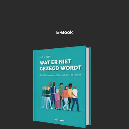
E-Book