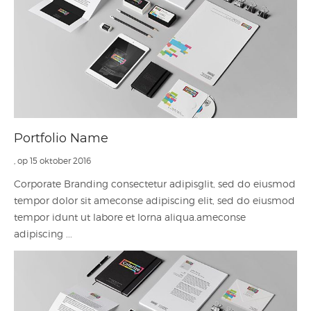
Portfolio Name
, op 15 oktober 2016
Corporate Branding consectetur adipisglit, sed do eiusmod
tempor dolor sit ameconse adipiscing elit, sed do eiusmod
tempor idunt ut labore et lorna aliqua.ameconse
adipiscing ...