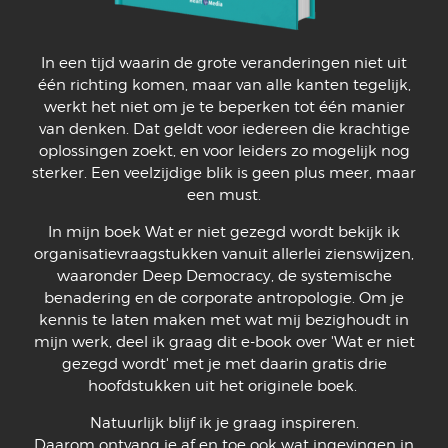
In een tijd waarin de grote veranderingen niet uit
één richting komen, maar van alle kanten tegelijk,
werkt het niet om je te beperken tot één manier
van denken. Dat geldt voor iedereen die krachtige
oplossingen zoekt, en voor leiders zo mogelijk nog
sterker. Een veelzijdige blik is geen plus meer, maar
een must.
In mijn boek Wat er niet gezegd wordt bekijk ik
organisatievraagstukken vanuit allerlei zienswijzen,
waaronder Deep Democracy, de systemische
benadering en de corporate antropologie. Om je
kennis te laten maken met wat mij bezighoudt in
mijn werk, deel ik graag dit e-book over 'Wat er niet
gezegd wordt' met je met daarin gratis drie
hoofdstukken uit het originele boek.
Natuurlijk blijf ik je graag inspireren.
Daarom ontvang je af en toe ook wat ingevingen in